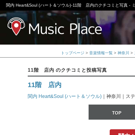
関内 Heart&Soul (ハート＆ソウル)-11階 店内のクチコミと写真 
ミュージック
トップページ
音楽情報一覧
神奈川
11階 店内 のクチコミと投稿写真
11階 店内
関内 Heart&Soul (ハート＆ソウル)
｜神奈川｜ス
TOP