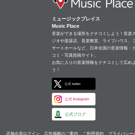
ミュージックプレイス
Music Place
音楽ができる場所をクチコミしよう！音楽
ジオや楽器店、音楽教室、ライブハウス、
サートホールなど、日本全国の音楽情報・
コミ・写真投稿サイト。
お気に入りの音楽情報をクチコミして広め
う！
公式 twitter
公式 Instagram
公式ブログ
店舗会員ログイン
広告掲載のご案内
ご利用規約
プライバシー