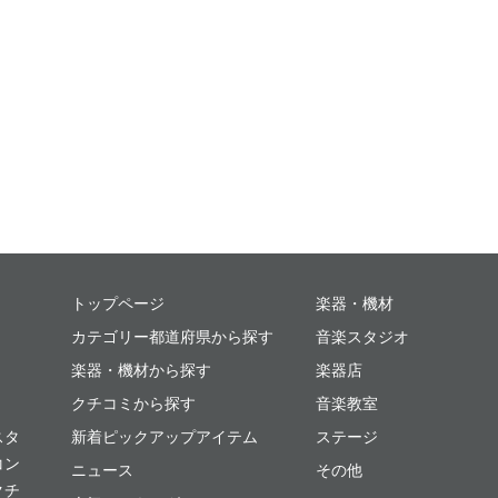
ミュージックプレイス
トップページ
楽器・機材
カテゴリー都道府県から探す
音楽スタジオ
楽器・機材から探す
楽器店
クチコミから探す
音楽教室
スタ
新着ピックアップアイテム
ステージ
コン
ニュース
その他
クチ