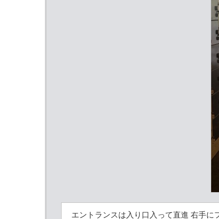
エントランスは入り口入って直進 右手に