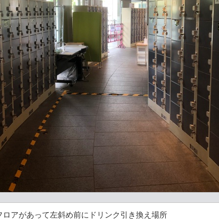
フロアがあって左斜め前にドリンク引き換え場所