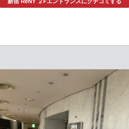
新宿 ReNY ２Fエントランスにクチコミする