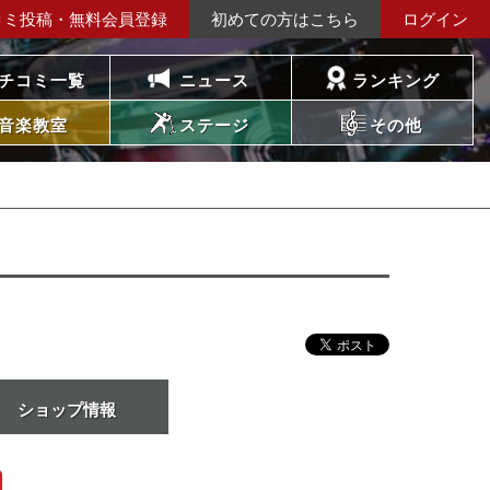
コミ投稿・無料会員登録
初めての方はこちら
ログイン
チコミ一覧
ニュース
ランキング
音楽教室
ステージ
その他
ショップ情報