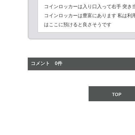
コインロッカーは入り口入って右手 突き
コインロッカーは豊富にあります 私は利
はここに預けると良さそうです
コメント 0件
TOP