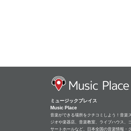
ミュージックプレイス
Music Place
音楽ができる場所をクチコミしよう！音楽
ジオや楽器店、音楽教室、ライブハウス、
サートホールなど、日本全国の音楽情報・