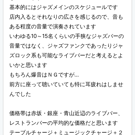
基本的にはジャズメインのスケジュールです
店内入るとそれなりの広さを感じるので、音も
ある程度の音量で演奏されています
いわゆる10～15名くらいの手狭なジャズバーの
音量ではなく、ジャズファンクであったりジャ
ズロック系も可能なライブバーだと考えるとよ
いかと思います
もちろん爆音はＮＧですが…
前方に座って聴いていても特に耳疲れはしませ
んでした
価格帯は赤坂・銀座・青山近辺のライブバー、
レストランバーの平均的な価格だと思います
テーブルチャージ＋ミュージックチャージ＋２