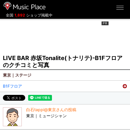
ミュージックプレイス
全国
1,892
ショップ掲載中
LIVE BAR 赤坂Tonalite(トナリテ)-B1Fフロア
のクチコミと写真
東京｜ステージ
B1Fフロア
白石tappi@東京さんの投稿
東京｜ミュージシャン