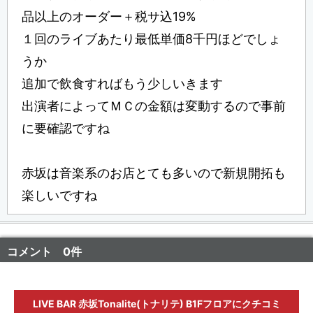
品以上のオーダー＋税サ込19%
１回のライブあたり最低単価8千円ほどでしょ
うか
追加で飲食すればもう少しいきます
出演者によってＭＣの金額は変動するので事前
に要確認ですね
赤坂は音楽系のお店とても多いので新規開拓も
楽しいですね
コメント 0件
LIVE BAR 赤坂Tonalite(トナリテ) B1Fフロアにクチコミ