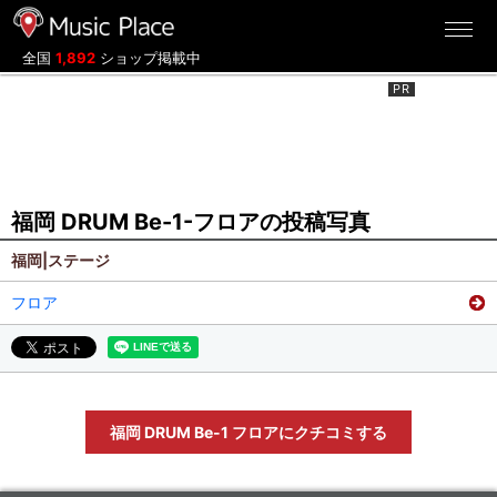
ミュージックプレイス
全国
1,892
ショップ掲載中
福岡 DRUM Be-1-フロアの投稿写真
福岡|ステージ
フロア
福岡 DRUM Be-1 フロアにクチコミする