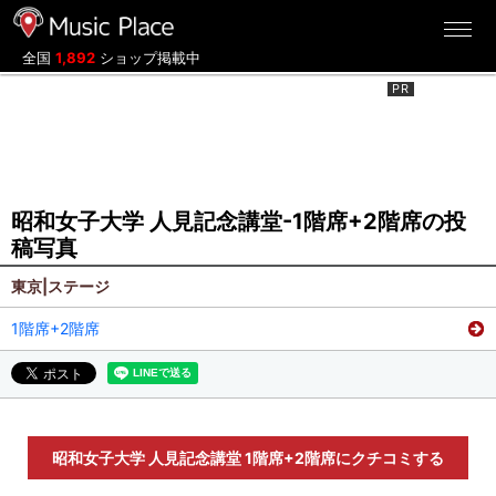
ミュージックプレイス
全国
1,892
ショップ掲載中
昭和女子大学 人見記念講堂-1階席+2階席の投
稿写真
東京|ステージ
1階席+2階席
昭和女子大学 人見記念講堂 1階席+2階席にクチコミする