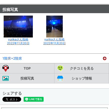
投稿写真
yurikaさん投稿
yurikaさん投稿
2022年11月20日
2022年11月20日
1階席+2階席
TOP
クチコミを見る
投稿写真
ショップ情報
シェアする