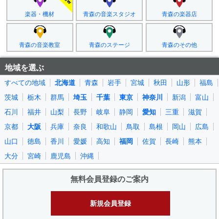
楽器・機材
青森の音楽スタジオ
青森の楽器店
青森の音楽教室
青森のステージ
青森のその他
地域を選ぶ
すべての地域
北海道
青森
岩手
宮城
秋田
山形
福島
茨城
栃木
群馬
埼玉
千葉
東京
神奈川
新潟
富山
石川
福井
山梨
長野
岐阜
静岡
愛知
三重
滋賀
京都
大阪
兵庫
奈良
和歌山
鳥取
島根
岡山
広島
山口
徳島
香川
愛媛
高知
福岡
佐賀
長崎
熊本
大分
宮崎
鹿児島
沖縄
無料会員登録のご案内
新規会員登録