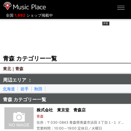
ミュージックプレイス
全国
1,892
ショップ掲載中
青森 カテゴリー一覧
東北｜青森
周辺エリア ：
北海道
岩手
秋田
青森 カテゴリー一覧
株式会社 東京堂 青森店
青森
住所：〒030-0843 青森県青森市浜田３丁目１-１ ドリームタウンアリー２Ｆ
営業時間：10:00～19:00 定休日／火曜日