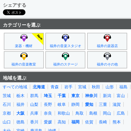
シェアする
カテゴリーを選ぶ
楽器・機材
福井の音楽スタジオ
福井の楽器店
福井の音楽教室
福井のステージ
福井のその他
地域を選ぶ
すべての地域
北海道
青森
岩手
宮城
秋田
山形
福島
茨城
栃木
群馬
埼玉
千葉
東京
神奈川
新潟
富山
石川
福井
山梨
長野
岐阜
静岡
愛知
三重
滋賀
京都
大阪
兵庫
奈良
和歌山
鳥取
島根
岡山
広島
山口
徳島
香川
愛媛
高知
福岡
佐賀
長崎
熊本
大分
宮崎
鹿児島
沖縄