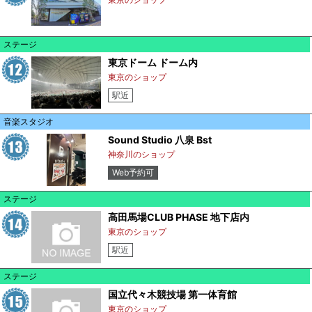
ステージ
東京ドーム ドーム内
東京のショップ
駅近
音楽スタジオ
Sound Studio 八泉 Bst
神奈川のショップ
Web予約可
ステージ
高田馬場CLUB PHASE 地下店内
東京のショップ
駅近
ステージ
国立代々木競技場 第一体育館
東京のショップ