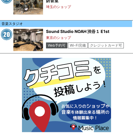
防音室
埼玉のショップ
音楽スタジオ
Sound Studio NOAH 渋谷１ E1st
東京のショップ
Web予約可
Wi-Fi完備
クレジットカード可