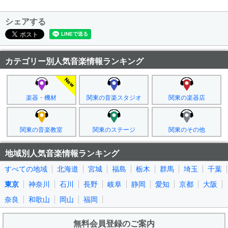
シェアする
カテゴリー別人気音楽情報ランキング
楽器・機材
関東の音楽スタジオ
関東の楽器店
関東の音楽教室
関東のステージ
関東のその他
地域別人気音楽情報ランキング
すべての地域
北海道
宮城
福島
栃木
群馬
埼玉
千葉
東京
神奈川
石川
長野
岐阜
静岡
愛知
京都
大阪
奈良
和歌山
岡山
福岡
無料会員登録のご案内