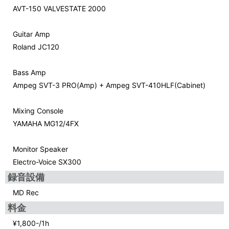
AVT-150 VALVESTATE 2000
Guitar Amp
Roland JC120
Bass Amp
Ampeg SVT-3 PRO(Amp) + Ampeg SVT-410HLF(Cabinet)
Mixing Console
YAMAHA MG12/4FX
Monitor Speaker
Electro-Voice SX300
録音設備
MD Rec
料金
¥1,800-/1h