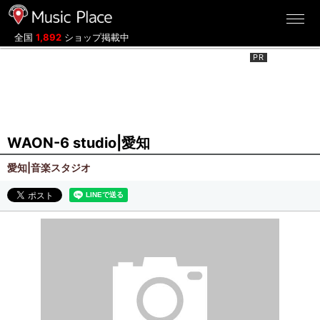
ミュージックプレイス
全国
1,892
ショップ掲載中
WAON-6 studio|愛知
愛知|音楽スタジオ