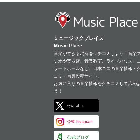
ミュージックプレイス
Music Place
音楽ができる場所をクチコミしよう！音楽
ジオや楽器店、音楽教室、ライブハウス、
サートホールなど、日本全国の音楽情報・
コミ・写真投稿サイト。
お気に入りの音楽情報をクチコミして広め
う！
公式 twitter
公式 Instagram
公式ブログ