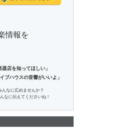
楽情報を
楽器店を知ってほしい」
イブハウスの音響がいいよ」
みんなに広めませんか？
んなに伝えてくださいね！