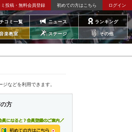
コミ投稿・無料会員登録
初めての方はこちら
ログイン
チコミ一覧
ニュース
ランキング
音楽教室
ステージ
その他
ージなどを利用できます。
だの方