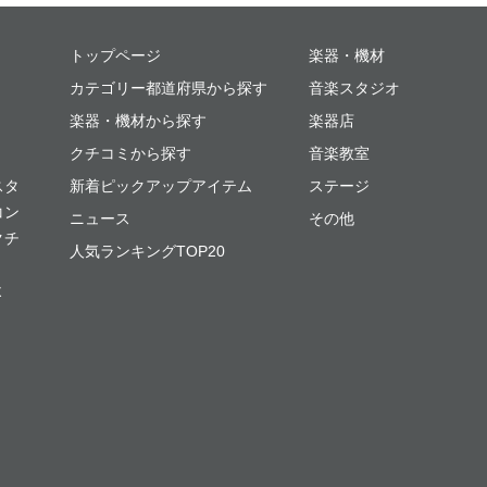
ミュージックプレイス
トップページ
楽器・機材
カテゴリー都道府県から探す
音楽スタジオ
楽器・機材から探す
楽器店
クチコミから探す
音楽教室
スタ
新着ピックアップアイテム
ステージ
コン
ニュース
その他
クチ
人気ランキングTOP20
よ