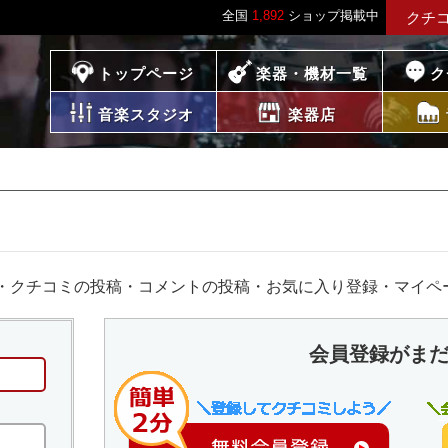
全国
1,892
ショップ掲載中
クチ
プレイス
トップページ
楽器・機材一覧
ク
音楽スタジオ
楽器店
・クチコミの投稿・コメントの投稿・お気に入り登録・マイペ
会員登録がま