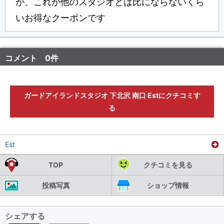
が、これが他のスタジオとは比にならないくら
いお得なクーポンです
コメント 0件
ガードアイランドスタジオ 下北沢 南口 Estにクチコミす
る
Est
TOP
クチコミを見る
投稿写真
ショップ情報
シェアする