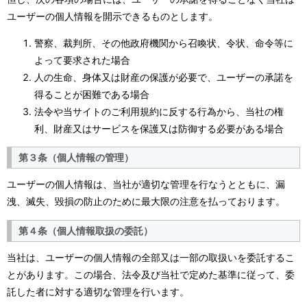
ユーザーの個人情報を開示できるものとします。
警察、裁判所、その他政府機関から召喚状、令状、命令等に
よって要求された場合
人の生命、身体又は財産の保護が必要で、ユーザーの承諾を
得ることが困難である場合
法令や当サイトのご利用規約に反する行為から、当社の権
利、財産又はサービスを保護又は防御する必要がある場合
第３条（個人情報の管理）
ユーザーの個人情報は、当社が適切な管理を行なうとともに、漏
洩、滅失、毀損の防止のために最大限の注意を払っております。
第４条（個人情報取扱の委託）
当社は、ユーザーの個人情報の全部又は一部の取扱いを委託するこ
とがあります。この場合、法令及び当社で定めた基準に従って、委
託した者に対する適切な管理を行います。