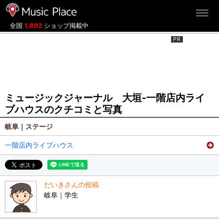
ミュージックプレイス
全国
1,892
ショップ掲載中
ミュージックジャーナル 大垣-一階店内ライ
ブハウスのクチコミと写真
岐阜｜ステージ
一階店内ライブハウス
だいきさんの投稿
岐阜｜学生