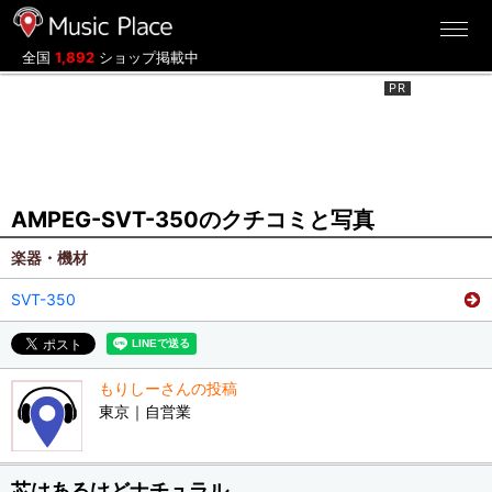
ミュージックプレイス
全国
1,892
ショップ掲載中
AMPEG-SVT-350のクチコミと写真
楽器・機材
SVT-350
もりしーさんの投稿
東京｜自営業
芯はあるけどナチュラル