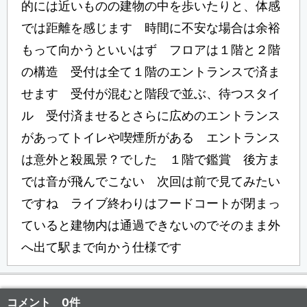
的には近いものの建物の中を歩いたりと、体感
では距離を感じます 時間に不安な場合は余裕
もって向かうといいはず フロアは１階と２階
の構造 受付は全て１階のエントランスで済ま
せます 受付が混むと階段で並ぶ、待つスタイ
ル 受付済ませるとさらに広めのエントランス
があってトイレや喫煙所がある エントランス
は意外と殺風景？でした １階で鑑賞 後方ま
では音が飛んでこない 次回は前で見てみたい
ですね ライブ終わりはフードコートが閉まっ
ていると建物内は通過できないのでそのまま外
へ出て駅まで向かう仕様です
コメント 0件