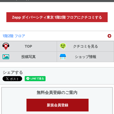
Zepp ダイバーシティ東京 1階2階 フロアにクチコミする
1階2階 フロア
TOP
クチコミを見る
投稿写真
ショップ情報
シェアする
無料会員登録のご案内
新規会員登録