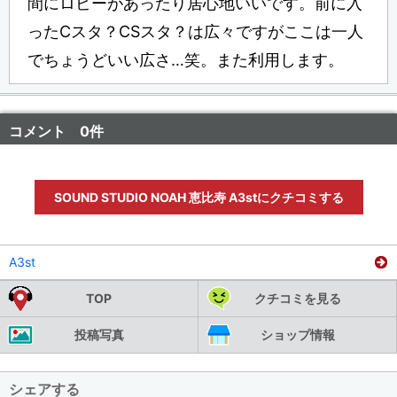
間にロビーがあったり居心地いいです。前に入
ったCスタ？CSスタ？は広々ですがここは一人
でちょうどいい広さ…笑。また利用します。
コメント 0件
SOUND STUDIO NOAH 恵比寿 A3stにクチコミする
A3st
TOP
クチコミを見る
投稿写真
ショップ情報
シェアする