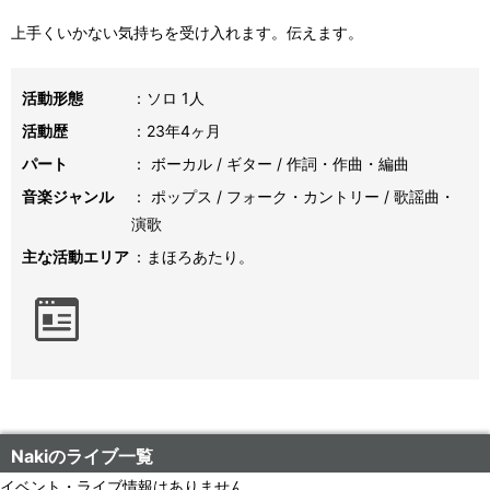
上手くいかない気持ちを受け入れます。伝えます。
活動形態
ソロ 1人
活動歴
23年4ヶ月
パート
ボーカル
ギター
作詞・作曲・編曲
音楽ジャンル
ポップス
フォーク・カントリー
歌謡曲・
演歌
主な活動エリア
まほろあたり。
Nakiのライブ一覧
イベント・ライブ情報はありません