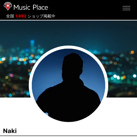
ミュージックプレイス
全国
1,892
ショップ掲載中
Naki