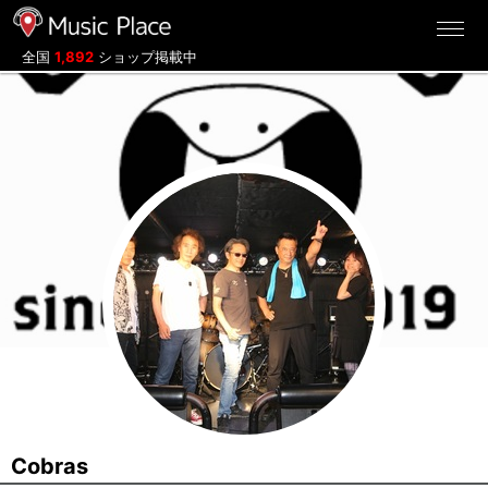
ミュージックプレイス
全国
1,892
ショップ掲載中
Cobras