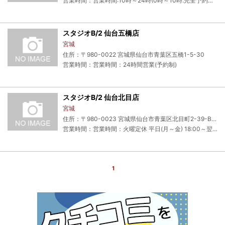
営業時間：営業時間:10時～24時(0時～10時:完全予約制) 電話受付:10時～23時 ネット予約:24時間 (ご利用日の前々日まで可能)
スタジオB/2 仙台五橋店
宮城
住所：〒980-0022 宮城県仙台市青葉区五橋1-5-30
営業時間：営業時間：24時間営業(予約制)
スタジオB/2 仙台北目店
宮城
住所：〒980-0023 宮城県仙台市青葉区北目町2-39-B2F
営業時間：営業時間：火曜定休 平日(月～金) 18:00～翌3:00 土曜 12:00～翌3:00 日曜・祝日 10:00～翌3:00 前日までに予約がない時間帯は営業しておりません。
1