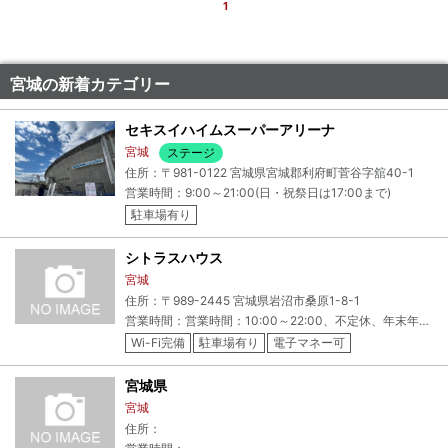
1
宮城の新着カテゴリー
セキスイハイムスーパーアリーナ
宮城
ステージ
住所：〒981-0122 宮城県宮城郡利府町菅谷字舘40-1
営業時間：9:00～21:00(日・祝祭日は17:00まで)
駐車場有り
シトラスハウス
宮城
住所：〒989-2445 宮城県岩沼市桑原1-8-1
営業時間：営業時間：10:00～22:00、不定休、年末年始休み
Wi-Fi完備
駐車場有り
電子マネー可
宮城県
宮城
住所：