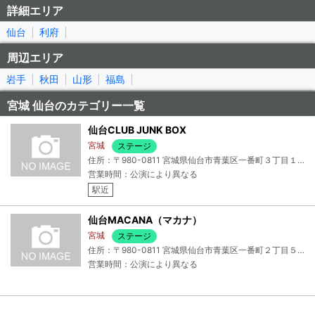
詳細エリア
仙台
利府
周辺エリア
岩手
秋田
山形
福島
宮城 仙台のカテゴリー一覧
仙台CLUB JUNK BOX
宮城
ステージ
住所：〒980-0811 宮城県仙台市青葉区一番町３丁目１１−１５ ＦＯＲＵＳ Ｂ２Ｆ
営業時間：公演により異なる
駅近
仙台MACANA（マカナ）
宮城
ステージ
住所：〒980-0811 宮城県仙台市青葉区一番町２丁目５−１ 大一野村ビル Ｂ１Ｆ
営業時間：公演により異なる