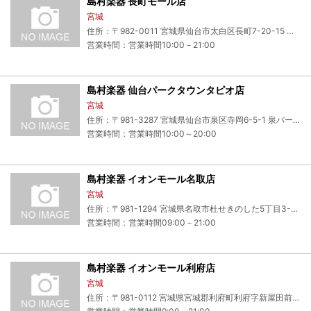
島村楽器 長町モール店
宮城
住所：〒982-0011 宮城県仙台市太白区長町7-20-15 ザ・モール仙台長町Part2 3F
営業時間：営業時間10:00－21:00
島村楽器 仙台パークタウンタピオ店
宮城
住所：〒981-3287 宮城県仙台市泉区寺岡6-5-1 泉パークタウン タピオ 2F
営業時間：営業時間10:00～20:00
島村楽器 イオンモール名取店
宮城
住所：〒981-1294 宮城県名取市杜せきのした5丁目3-1 イオンモール名取3F
営業時間：営業時間09:00－21:00
島村楽器 イオンモール利府店
宮城
住所：〒981-0112 宮城県宮城郡利府町利府字新屋田前22 イオンモール利府2F