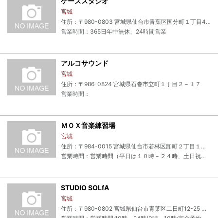
ケーズスタジオ
宮城
住所：〒980-0803 宮城県仙台市青葉区国分町１丁目4-7
営業時間：365日年中無休、24時間営業
アルコサウンド
宮城
住所：〒986-0824 宮城県石巻市立町１丁目２－１７
営業時間：
ＭＯＸ音楽練習場
宮城
住所：〒984-0015 宮城県仙台市若林区卸町２丁目１５－２
営業時間：営業時間（平日は１０時－２４時、土日祝日は１０時－２５時）予約がない場合はすべての日で２４時までとなる場合があります。
STUDIO SOLfA
宮城
住所：〒980-0802 宮城県仙台市青葉区二日町12-25 グランディプレステージビル 2F