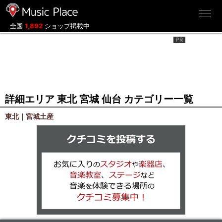
ミュージックプレイス
全国
1,892
ショップ掲載中
詳細エリア 東北 宮城 仙台 カテゴリー一覧
東北｜宮城土産
クチコミを