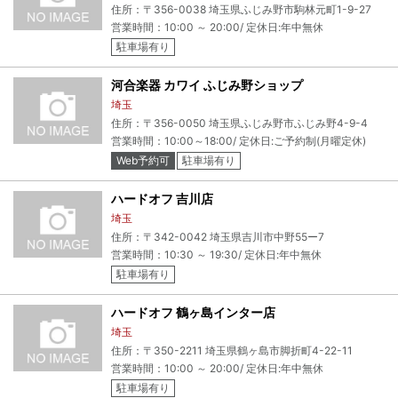
住所：〒356-0038 埼玉県ふじみ野市駒林元町1-9-27
営業時間：10:00 ～ 20:00/ 定休日:年中無休
駐車場有り
河合楽器 カワイ ふじみ野ショップ
埼玉
住所：〒356-0050 埼玉県ふじみ野市ふじみ野4-9-4
営業時間：10:00～18:00/ 定休日:ご予約制(月曜定休)
Web予約可
駐車場有り
ハードオフ 吉川店
埼玉
住所：〒342-0042 埼玉県吉川市中野55ー7
営業時間：10:30 ～ 19:30/ 定休日:年中無休
駐車場有り
ハードオフ 鶴ヶ島インター店
埼玉
住所：〒350-2211 埼玉県鶴ヶ島市脚折町4-22-11
営業時間：10:00 ～ 20:00/ 定休日:年中無休
駐車場有り