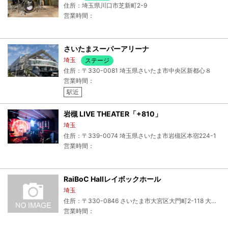
住所：埼玉県川口市芝新町2-9
営業時間：
さいたまスーパーアリーナ
埼玉
ステージ
住所：〒330-0081 埼玉県さいたま市中央区新都心８
営業時間：
駅近
岩槻 LIVE THEATER「+810」
埼玉
住所：〒339-0074 埼玉県さいたま市岩槻区本宿224-1
営業時間：
RaiBoC Hallレイボックホール
埼玉
住所：〒330-0846 さいたま市大宮区大門町2-118 大宮門街4-8F
営業時間：