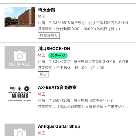
埼玉会館
埼玉
住所：〒330-8518 埼玉県さいたま市浦和区高砂3-1-4
営業時間：受付時間 9:00～19:00（休館日は除く）
駐車場有り
川口SHOCK-ON
埼玉
ステージ
住所：〒332-0017 埼玉県川口市栄町3-8-15 近代BLD23号館５F
営業時間：年中無休 18：00～翌1：00
駅近
AX-BEATS音楽教室
埼玉
住所：〒350-1308 埼玉県狭山市中央1-7-8
営業時間：【電話受付時間】日曜祝祭日・年末年始・夏季特定休業日(お盆期間)を除く 月曜日～土曜日10:00～22:00
Antique Guitar Shop
埼玉