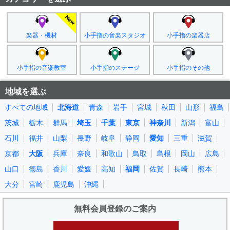
楽器・機材
小手指の音楽スタジオ
小手指の楽器店
小手指の音楽教室
小手指のステージ
小手指のその他
地域を選ぶ
すべての地域
北海道
青森
岩手
宮城
秋田
山形
福島
茨城
栃木
群馬
埼玉
千葉
東京
神奈川
新潟
富山
石川
福井
山梨
長野
岐阜
静岡
愛知
三重
滋賀
京都
大阪
兵庫
奈良
和歌山
鳥取
島根
岡山
広島
山口
徳島
香川
愛媛
高知
福岡
佐賀
長崎
熊本
大分
宮崎
鹿児島
沖縄
無料会員登録のご案内