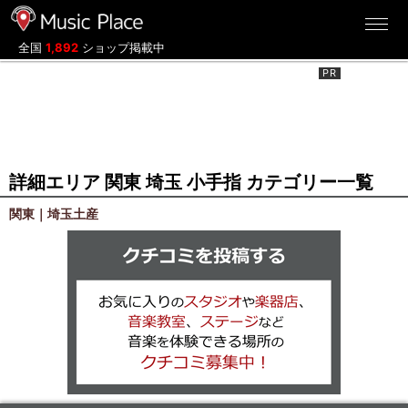
ミュージックプレイス
全国
1,892
ショップ掲載中
詳細エリア 関東 埼玉 小手指 カテゴリー一覧
関東｜埼玉土産
クチコミを