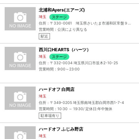
北浦和Ayers(エアーズ)
埼玉
ステージ
住所：〒330-0061 埼玉県さいたま市浦和区常盤９－３１－１７ 荘司ビルＢ１
営業時間：公演により異なる
駅近
西川口HEARTS（ハーツ）
埼玉
ステージ
住所：〒332-0034 埼玉県川口市並木2-10-25
営業時間：9:00～23:00
ハードオフ 白岡店
埼玉
住所：〒349-0205 埼玉県南埼玉郡白岡市西1-7-4
営業時間：10:30 ～ 19:30/ 定休日:年中無休
駐車場有り
ハードオフ ふじみ野店
埼玉