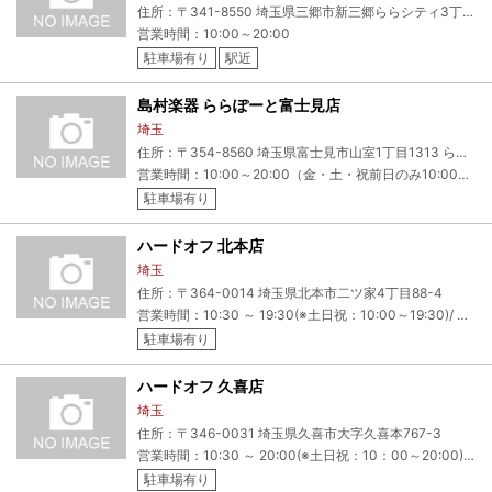
住所：〒341-8550 埼玉県三郷市新三郷ららシティ3丁目1-1 ららぽーと新三郷 1F
営業時間：10:00～20:00
駐車場有り
駅近
島村楽器 ららぽーと富士見店
埼玉
住所：〒354-8560 埼玉県富士見市山室1丁目1313 ららぽーと富士見1階17200
営業時間：10:00～20:00（金・土・祝前日のみ10:00～21:00）
駐車場有り
ハードオフ 北本店
埼玉
住所：〒364-0014 埼玉県北本市二ツ家4丁目88-4
営業時間：10:30 ～ 19:30(※土日祝：10:00～19:30)/ 定休日:年中無休
駐車場有り
ハードオフ 久喜店
埼玉
住所：〒346-0031 埼玉県久喜市大字久喜本767-3
営業時間：10:30 ～ 20:00(※土日祝：10：00～20:00) 定休日：年中無休
駐車場有り