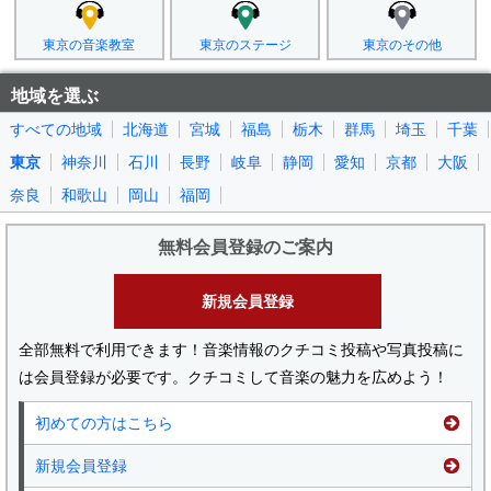
東京の音楽教室
東京のステージ
東京のその他
地域を選ぶ
すべての地域
北海道
宮城
福島
栃木
群馬
埼玉
千葉
東京
神奈川
石川
長野
岐阜
静岡
愛知
京都
大阪
奈良
和歌山
岡山
福岡
無料会員登録のご案内
新規会員登録
全部無料で利用できます！音楽情報のクチコミ投稿や写真投稿に
は会員登録が必要です。クチコミして音楽の魅力を広めよう！
初めての方はこちら
新規会員登録