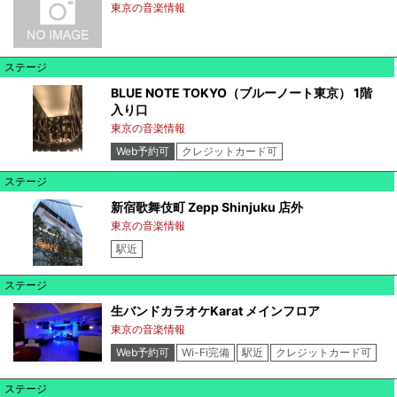
東京の音楽情報
ステージ
BLUE NOTE TOKYO（ブルーノート東京） 1階
入り口
東京の音楽情報
Web予約可
クレジットカード可
ステージ
新宿歌舞伎町 Zepp Shinjuku 店外
東京の音楽情報
駅近
ステージ
生バンドカラオケKarat メインフロア
東京の音楽情報
Web予約可
Wi-Fi完備
駅近
クレジットカード可
ステージ