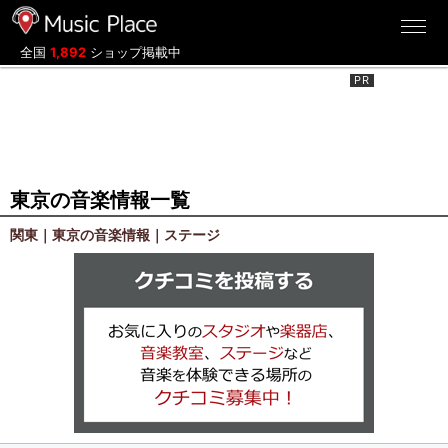
ミュージックプレイス
全国
1,892
ショップ掲載中
東京の音楽情報一覧
関東｜東京の音楽情報｜ステージ
クチコミを