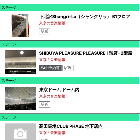
ステージ
下北沢Shangri-La（シャングリラ） B1フロア
東京の音楽情報
駅近
ステージ
SHIBUYA PLEASURE PLEASURE 1階席+2階席
東京の音楽情報
Web予約可
駅近
ステージ
東京ドーム ドーム内
東京の音楽情報
駅近
ステージ
高田馬場CLUB PHASE 地下店内
東京の音楽情報