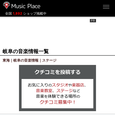
ミュージックプレイス
全国
1,892
ショップ掲載中
岐阜の音楽情報一覧
東海｜岐阜の音楽情報｜ステージ
クチコミを