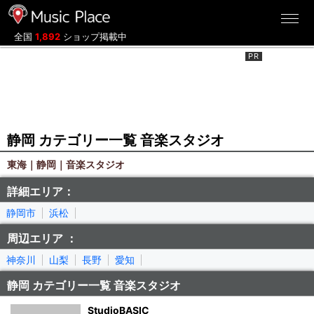
ミュージックプレイス
全国
1,892
ショップ掲載中
静岡 カテゴリー一覧 音楽スタジオ
東海｜静岡｜音楽スタジオ
詳細エリア：
静岡市
浜松
周辺エリア ：
神奈川
山梨
長野
愛知
静岡 カテゴリー一覧 音楽スタジオ
StudioBASIC