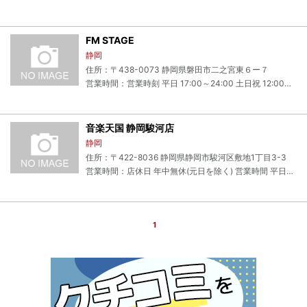
FM STAGE
静岡
住所：〒438-0073 静岡県磐田市二之宮東６ー７
営業時間：営業時刻 平日 17:00～24:00 土日祝 12:00～24:00 定休日 毎週月曜、年末年始(12/30～1/3)
音楽天国 静岡駿河店
静岡
住所：〒422-8036 静岡県静岡市駿河区敷地1丁目3-3
営業時間：店休日 年中無休(元日を除く) 営業時間 平日朝10時(土日9時)から最大深夜2時
1