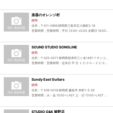
楽器のオレンジ村
静岡
住所：〒411-0856 静岡県三島市広小路町2-18
営業時間：営業時間：平日 13:00~22:00 水曜日 16:00~22:00 土日祭日11:00~22:00 (スタジオの予約は26:00まで出来ます)
SOUND STUDIO SONGLiNE
静岡
住所：〒425-0071 静岡県焼津市三ヶ名1461-1 サンコート清見田105
営業時間：営業時間・定休日 平 日 １２:００～２２:００ 土・日・祝 １０:００～２２:００ 定休日 毎週月曜日
Sundy East Guitars
静岡
住所：〒426-0018 静岡県 藤枝市 本町1-5-29
営業時間：火－金 15:00~LAST 土・日 13:00~LAST 月曜定休
STUDIO O&K 裾野店