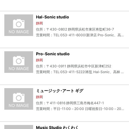
Hal-Sonic studio
静岡
住所：〒430-0802 静岡県浜松市東区将監町36-7
営業時間：TEL:053-411-6000(新津店 Pro-Sonic、高林店 Sonixの予約も取れます) (11時から24時まで受付可能。月曜定休 ※定休日、不在時は、新津店 Pro-Sonic studioへの転送となります。)
Pro-Sonic studio
静岡
住所：〒430-0911 静岡県浜松市中区新津町252
営業時間：TEL:053-411-5222(将監 Hal-Sonic、高林 Sonixの予約も取れます) (11時－24時まで受付可能)
ミュージック･アート ギグ
静岡
住所：〒411-0816 静岡県三島市梅名447-1
営業時間：平日-11:00－20:00 日曜祝祭日-10:00－20:00 定休日-毎週木曜日 ※ ロックバンド、ロックグループ等への貸し出しは 遠慮させて頂いております
Music Studio わくわく