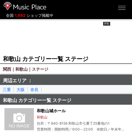
ミュージックプレイス
全国
1,892
ショップ掲載中
和歌山 カテゴリー一覧 ステージ
関西｜和歌山｜ステージ
周辺エリア ：
三重
大阪
奈良
和歌山 カテゴリー一覧 ステージ
和歌山城ホール
和歌山
住所：〒640-8156 和歌山市七番丁25番地の1
営業時間：開館時間／9:00～22:00 休館日／年末年始（12月29日～1月3日）※臨時休館あり