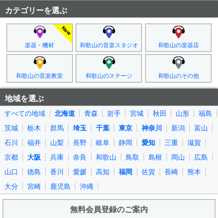
カテゴリーを選ぶ
楽器・機材
和歌山の音楽スタジオ
和歌山の楽器店
和歌山の音楽教室
和歌山のステージ
和歌山のその他
地域を選ぶ
すべての地域
北海道
青森
岩手
宮城
秋田
山形
福島
茨城
栃木
群馬
埼玉
千葉
東京
神奈川
新潟
富山
石川
福井
山梨
長野
岐阜
静岡
愛知
三重
滋賀
京都
大阪
兵庫
奈良
和歌山
鳥取
島根
岡山
広島
山口
徳島
香川
愛媛
高知
福岡
佐賀
長崎
熊本
大分
宮崎
鹿児島
沖縄
無料会員登録のご案内