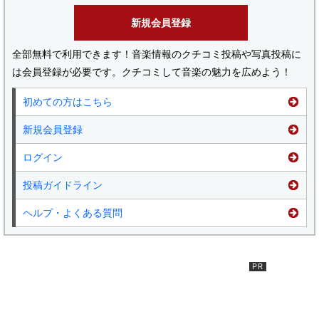
新規会員登録
全部無料で利用できます！音楽情報のクチコミ投稿や写真投稿に
は会員登録が必要です。クチコミして音楽の魅力を広めよう！
初めての方はこちら
新規会員登録
ログイン
投稿ガイドライン
ヘルプ・よくある質問