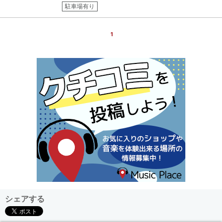
駐車場有り
1
シェアする