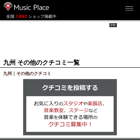
ミュージックプレイス
全国
1,892
ショップ掲載中
九州 その他のクチコミ一覧
九州｜その他のクチコミ
クチコミを