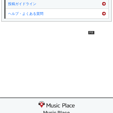
投稿ガイドライン
ヘルプ・よくある質問
Music Place