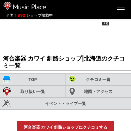
ミュージックプレイス
全国
1,892
ショップ掲載中
河合楽器 カワイ 釧路ショップ|北海道のクチコ
ミ一覧
TOP
クチコミ一覧
取り扱い一覧
地図・アクセス
イベント・ライブ一覧
河合楽器 カワイ 釧路ショップにクチコミする