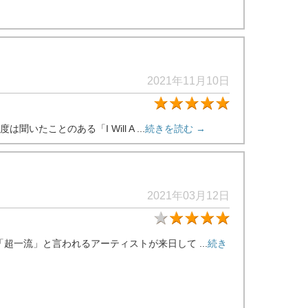
2021年11月10日
★5
ことのある「I Will A ...
続きを読む →
2021年03月12日
★4
一流」と言われるアーティストが来日して ...
続き