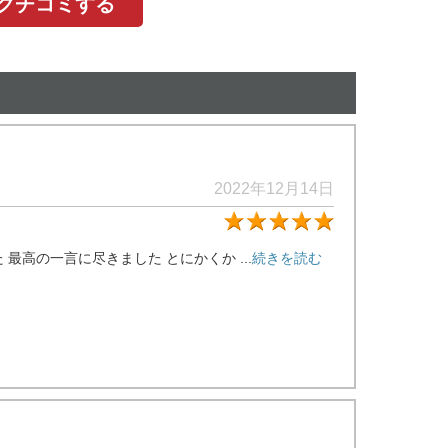
にクチコミする
2022年12月14日
★5
高の一言に尽きました とにかくか ...
続きを読む