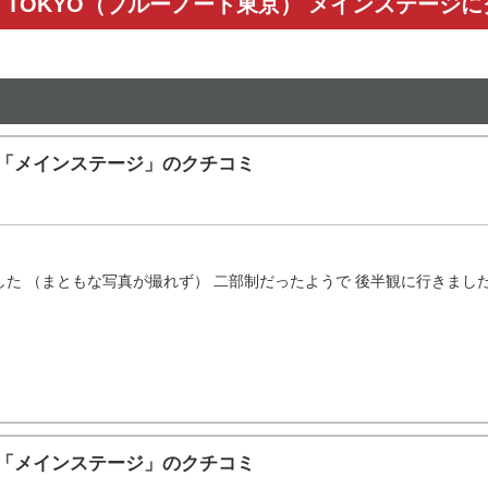
OTE TOKYO（ブルーノート東京） メインステージ
東京）「メインステージ」のクチコミ
 （まともな写真が撮れず） 二部制だったようで 後半観に行きました 最
東京）「メインステージ」のクチコミ