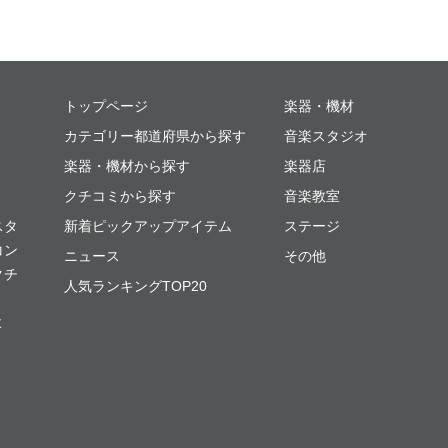
ミュージックプレイス
トップページ
楽器・機材
カテゴリー都道府県から探す
音楽スタジオ
楽器・機材から探す
楽器店
クチコミから探す
音楽教室
スタ
新着ピックアップアイテム
ステージ
コン
ニュース
その他
クチ
人気ランキングTOP20
よ