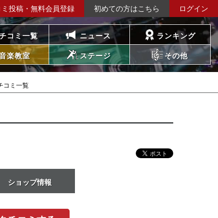
コミ投稿・無料会員登録
初めての方はこちら
ログイン
チコミ一覧
ニュース
ランキング
音楽教室
ステージ
その他
チコミ一覧
ショップ情報