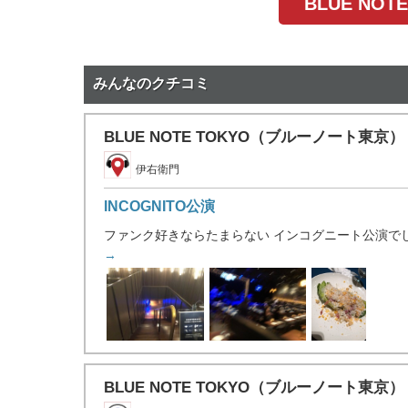
BLUE N
みんなのクチコミ
BLUE NOTE TOKYO（ブルーノート
伊右衛門
INCOGNITO公演
ファンク好きならたまらない インコグニート公演でした
→
BLUE NOTE TOKYO（ブルーノート