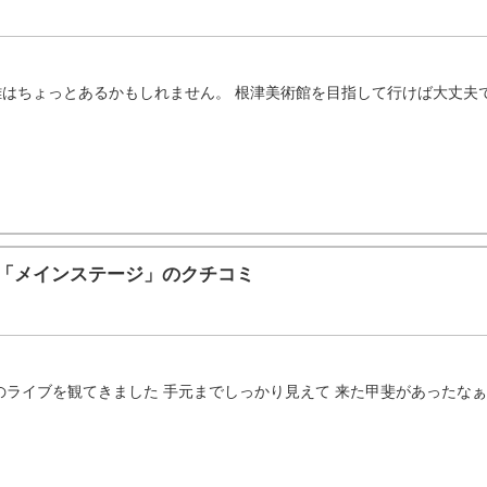
ちょっとあるかもしれません。 根津美術館を目指して行けば大丈夫です
東京）「メインステージ」のクチコミ
ライブを観てきました 手元までしっかり見えて 来た甲斐があったなぁと感