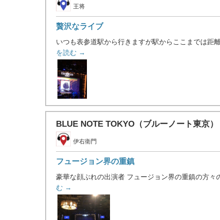
王将
贅沢なライブ
いつも表参道駅から行きますが駅からここまでは距離は
を読む →
BLUE NOTE TOKYO（ブルーノート
伊右衛門
フュージョン界の重鎮
豪華な顔ぶれの出演者 フュージョン界の重鎮の方々の
む →