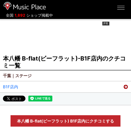
ミュージックプレイス
全国
1,892
ショップ掲載中
本八幡 B-flat(ビーフラット)-B1F店内のクチコ
ミ一覧
千葉｜ステージ
B1F店内
本八幡 B-flat(ビーフラット) B1F店内にクチコミする