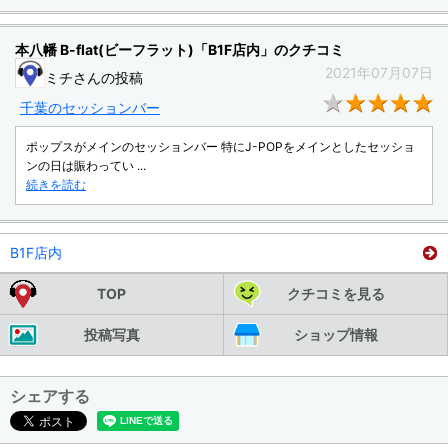
本八幡 B-flat(ビーフラット)「B1F店内」のクチコミ
2021年07月07日
ミチさんの投稿
★
千葉のセッションバー
ポップスがメインのセッションバー 特にJ-POPをメインとしたセッショ
ンの日は賑わってい ...
続きを読む
B1F店内
TOP
クチコミを見る
投稿写真
ショップ情報
シェアする