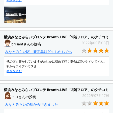
続きを読む
横浜みなとみらいブロンテ Bronth.LIVE「2階フロア」のクチコミ
2022年09月03日
brilliantさんの投稿
★
みなとみらい駅、新高島駅どちらからでも
他の方も書かれていますがたしかに初めて行く場合は迷いやすいですね。
駅からライブハウスま ...
続きを読む
横浜みなとみらいブロンテ Bronth.LIVE「2階フロア」のクチコミ
2022年07月17日
イコさんの投稿
★
みなとみらいの駅から行きました