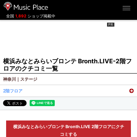
ミュージックプレイス
全国
1,892
ショップ掲載中
横浜みなとみらいブロンテ Bronth.LIVE-2階フ
ロアのクチコミ一覧
神奈川｜ステージ
2階フロア
横浜みなとみらいブロンテ Bronth.LIVE 2階フロアにクチ
コミする