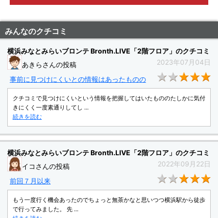
みんなのクチコミ
横浜みなとみらいブロンテ Bronth.LIVE「2階フロア」のクチコミ
2023年07月04日
あきらさんの投稿
★
事前に見つけにくいとの情報はあったものの
クチコミで見つけにくいという情報を把握してはいたもののたしかに気付
きにくく一度素通りしてし ...
続きを読む
横浜みなとみらいブロンテ Bronth.LIVE「2階フロア」のクチコミ
2022年09月22日
イコさんの投稿
★
前回７月以来
もう一度行く機会あったのでちょっと無茶かなと思いつつ横浜駅から徒歩
で行ってみました。 先 ...