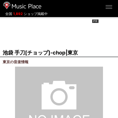
ミュージックプレイス
全国
1,892
ショップ掲載中
池袋 手刀[チョップ]-chop|東京
東京の音楽情報