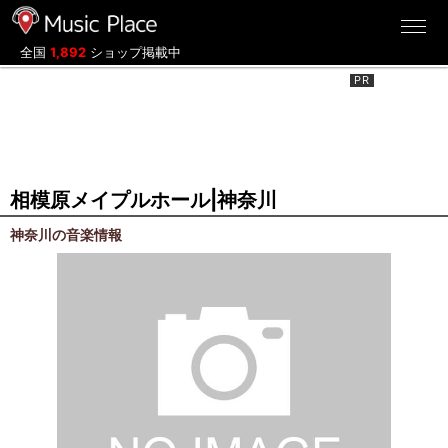
ミュージックプレイス
全国
1,892
ショップ掲載中
相模原メイプルホール|神奈川
神奈川の音楽情報