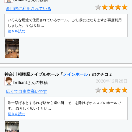
★
多目的に利用されている
いろんな用途で使用されているホール。 少し前にはなりますが再度利用
しました。 やはり駅 ...
続きを読む
神奈川 相模原メイプルホール「
メインホール
」のクチコミ
2020年12月28日
brilliantさんの投稿
★
広くて自由度高いです
唯一挙げるとするれば駅から遠い所！そこを除けばオススメのホールで
す。 恐ろしく広い！とい ...
続きを読む