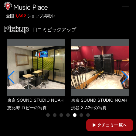
ミュージックプレイス
全国
1,892
ショップ掲載中
口コミピックアップ
東京 SOUND STUDIO NOAH
東京 SOUND STUDIO NOAH
恵比寿 ロビーの写真
渋谷２ A2stの写真
クチコミ一覧へ