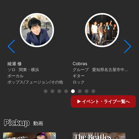
綾瀬 修
Cobras
ソロ
関東・横浜
グループ
愛知県名古屋市中心に
ボーカル
ギター
ポップス/フュージョン/その他
ロック
イベント・ライブ一覧へ
動画