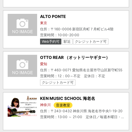
ALTO PONTE
東京
住所：〒160-0006 新宿区舟町７舟町ビル4階
営業時間：10:00-20:00
Web予約可
駅近
クレジットカード可
電子マネー可
OTTO REAR （オットリーヤギター）
愛知
住所：〒463-0071 愛知県名古屋市守山区新守町55
営業時間：12：00～不定 定休日：不定
クレジットカード可
KEN MUSIC SCHOOL 海老名
神奈川
音楽教室
住所：〒243-0432 神奈川県 海老名市中央1-19-20
営業時間：13:00 ～ 21:00 定休日／毎週木曜日・隔週日曜日・毎月29日30日31日・その他不定休あり