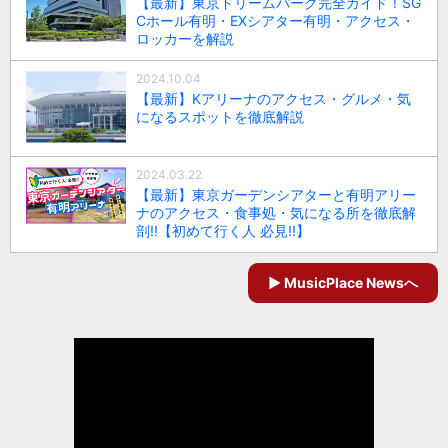
【最新】東京ドリームパーク完全ガイド！SG
Cホール有明・EXシアター有明・アクセス・
ロッカーを解説
2024.10.04
【最新】Kアリーナのアクセス・グルメ・気
になるスポットを徹底解説
2024.03.22
【最新】東京ガーデンシアターと有明アリー
ナのアクセス・食事処・気になる所を徹底解
剖!!【初めて行く人 必見!!】
MusicPlace Newsへ