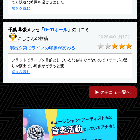
ても快適な時間を過ごせました ...
続きを読む
千葉 幕張メッセ「
9~11ホール
」の口コミ
2025年01月10日
にしさんの投稿
★3
演出次第でライブの印象が変わる
フラットでライブを目的としているな会場ではないのでステージの造
りや演出でい印象がガラッと変 ...
続きを読む
クチコミ一覧へ