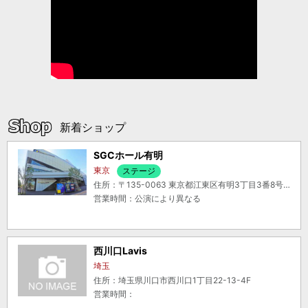
新着ショップ
SGCホール有明
東京
ステージ
住所：〒135-0063 東京都江東区有明3丁目3番8号 東京ドリームパーク1階
営業時間：公演により異なる
西川口Lavis
埼玉
住所：埼玉県川口市西川口1丁目22-13-4F
営業時間：