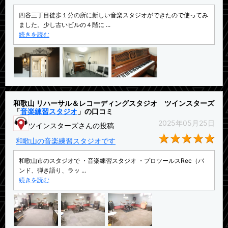
四谷三丁目徒歩１分の所に新しい音楽スタジオができたので使ってみ
ました。少し古いビルの４階に ...
続きを読む
和歌山 リハーサル＆レコーディングスタジオ ツインスターズ
「
音楽練習スタジオ
」の口コミ
2025年05月25日
ツインスターズさんの投稿
★5
和歌山の音楽練習スタジオです
和歌山市のスタジオで ・音楽練習スタジオ ・プロツールスRec（バ
ンド、弾き語り、ラッ ...
続きを読む