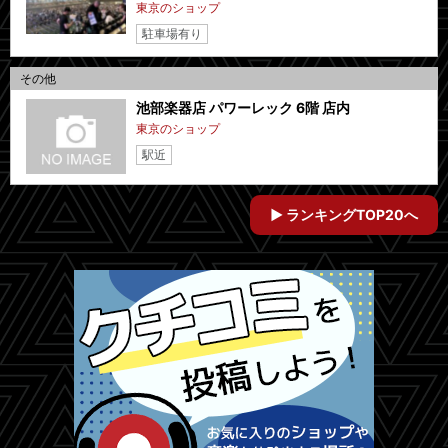
東京のショップ
駐車場有り
その他
池部楽器店 パワーレック 6階 店内
東京のショップ
駅近
ランキングTOP20へ