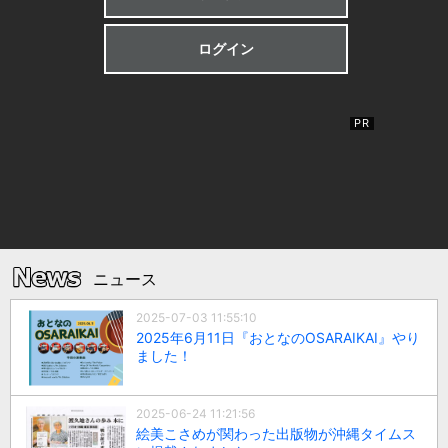
ログイン
ニュース
2025-07-03 11:55:10
2025年6月11日『おとなのOSARAIKAI』やり
ました！
2025-06-24 11:21:56
絵美こさめが関わった出版物が沖縄タイムス