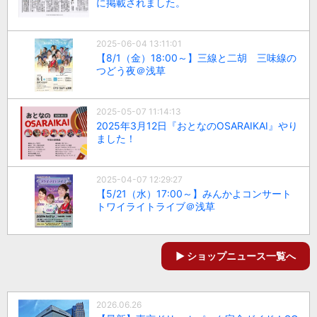
に掲載されました。
2025-06-04 13:11:01
【8/1（金）18:00～】三線と二胡 三味線の
つどう夜＠浅草
2025-05-07 11:14:13
2025年3月12日『おとなのOSARAIKAI』やり
ました！
2025-04-07 12:29:27
【5/21（水）17:00～】みんかよコンサート
トワイライトライブ＠浅草
ショップニュース一覧へ
2026.06.26