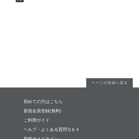
ページの先頭へ戻る
初めての方はこちら
新規会員登録(無料)
ご利用ガイド
ヘルプ・よくある質問Ｑ＆Ａ
投稿ガイドライン