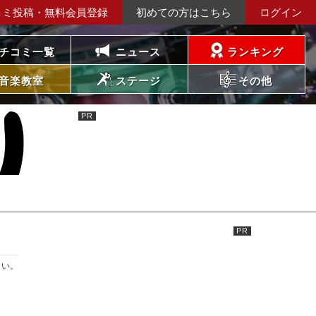
コミ投稿・無料会員登録
初めての方はこちら
ログイン
チコミ一覧
ニュース
ランキング
音楽教室
ステージ
その他
さい。