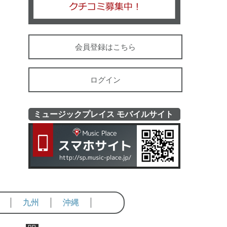
会員登録はこちら
ログイン
ミュージックプレイス モバイルサイト
ミュージッ
九州
沖縄