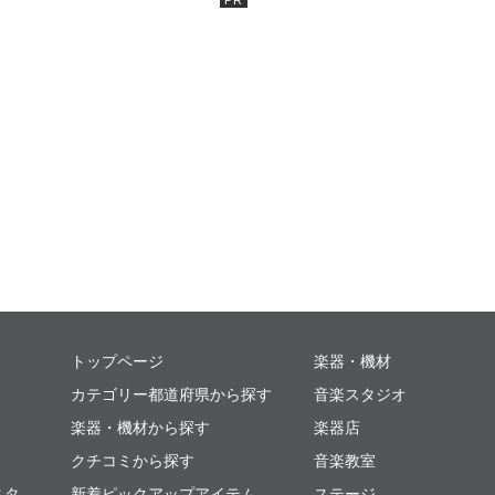
ミュージックプレイス
トップページ
楽器・機材
カテゴリー都道府県から探す
音楽スタジオ
楽器・機材から探す
楽器店
クチコミから探す
音楽教室
スタ
新着ピックアップアイテム
ステージ