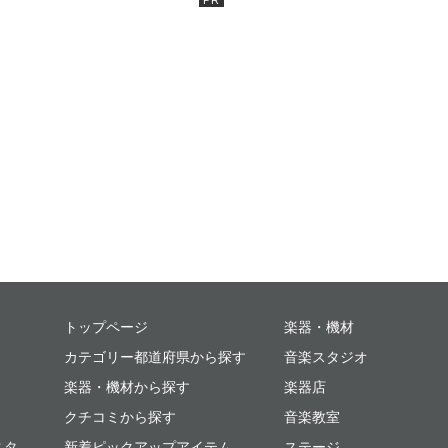
ミュージックプレイス
トップページ
楽器・機材
カテゴリー都道府県から探す
音楽スタジオ
楽器・機材から探す
楽器店
クチコミから探す
音楽教室
スタ
新着ピックアップアイテム
ステージ