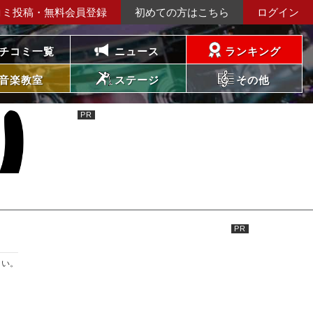
コミ投稿・無料会員登録
初めての方はこちら
ログイン
チコミ一覧
ニュース
ランキング
音楽教室
ステージ
その他
さい。