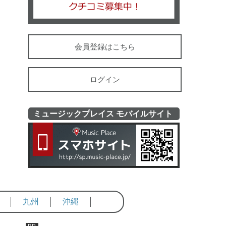
会員登録はこちら
ログイン
ミュージックプレイス モバイルサイト
ミュージッ
九州
沖縄