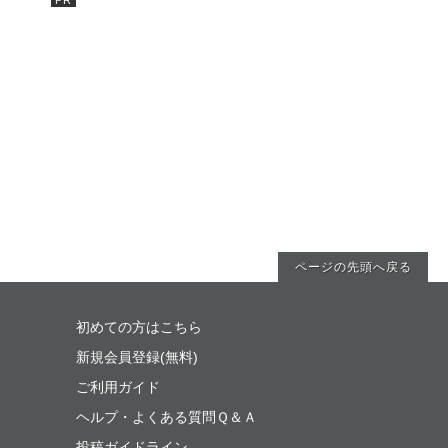
ページの先頭へ戻る
初めての方はこちら
新規会員登録(無料)
ご利用ガイド
ヘルプ・よくある質問Ｑ＆Ａ
投稿ガイドライン