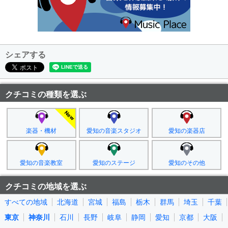
シェアする
クチコミの種類を選ぶ
楽器・機材
愛知の音楽スタジオ
愛知の楽器店
愛知の音楽教室
愛知のステージ
愛知のその他
クチコミの地域を選ぶ
すべての地域
北海道
宮城
福島
栃木
群馬
埼玉
千葉
東京
神奈川
石川
長野
岐阜
静岡
愛知
京都
大阪