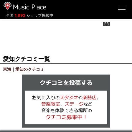
ミュージックプレイス
全国
1,892
ショップ掲載中
愛知クチコミ一覧
東海｜愛知のクチコミ
クチコミを