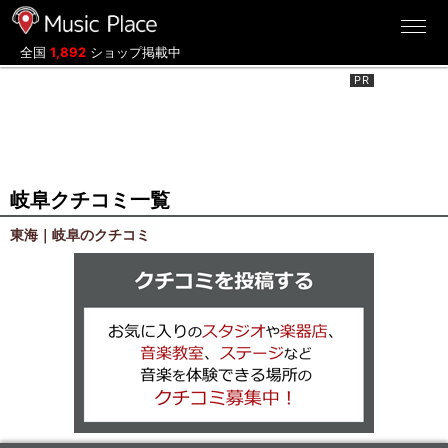
ミュージックプレイス
全国
1,892
ショップ掲載中
岐阜クチコミ一覧
東海｜岐阜のクチコミ
クチコミを