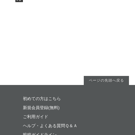
ページの先頭へ戻る
初めての方はこちら
新規会員登録(無料)
ご利用ガイド
ヘルプ・よくある質問Ｑ＆Ａ
投稿ガイドライン