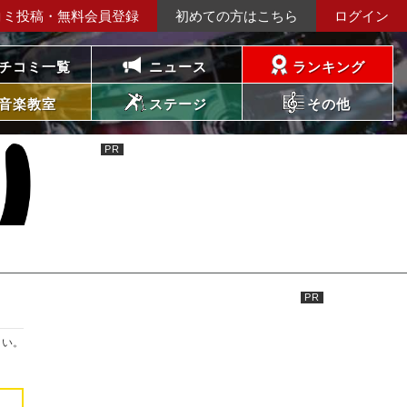
コミ投稿・無料会員登録
初めての方はこちら
ログイン
チコミ一覧
ニュース
ランキング
音楽教室
ステージ
その他
さい。