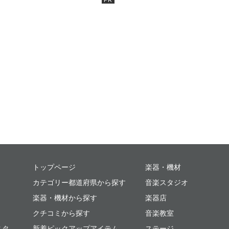
ミュージックプレイス
トップページ
楽器・機材
カテゴリー都道府県から探す
音楽スタジオ
楽器・機材から探す
楽器店
クチコミから探す
音楽教室
スタ
新着ピックアップアイテム
ステージ