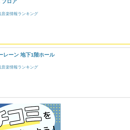
幌 フロア
気音楽情報ランキング
ーレーン 地下1階ホール
気音楽情報ランキング