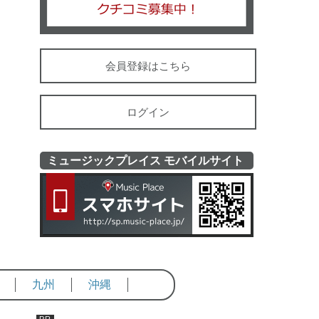
会員登録はこちら
ログイン
ミュージックプレイス モバイルサイト
ミュージッ
九州
沖縄