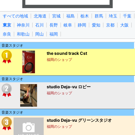
すべての地域
北海道
宮城
福島
栃木
群馬
埼玉
千葉
東京
神奈川
石川
長野
岐阜
静岡
愛知
京都
大阪
奈良
和歌山
岡山
福岡
音楽スタジオ
the sound track Cst
福岡のショップ
音楽スタジオ
studio Deja-vu ロビー
福岡のショップ
音楽スタジオ
studio Deja-vu グリーンスタジオ
福岡のショップ