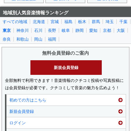
地域別人気音楽情報ランキング
すべての地域
北海道
宮城
福島
栃木
群馬
埼玉
千葉
東京
神奈川
石川
長野
岐阜
静岡
愛知
京都
大阪
奈良
和歌山
岡山
福岡
無料会員登録のご案内
新規会員登録
全部無料で利用できます！音楽情報のクチコミ投稿や写真投稿に
は会員登録が必要です。クチコミして音楽の魅力を広めよう！
初めての方はこちら
新規会員登録
ログイン