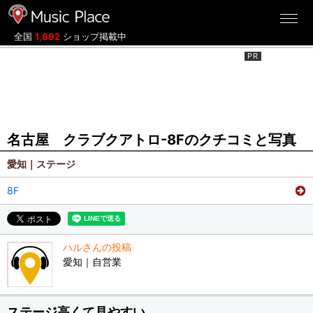
ミュージックプレイス
全国
1,892
ショップ掲載中
名古屋 クラブクアトロ-8Fのクチコミと写真
愛知｜ステージ
8F
ハルさんの投稿
愛知｜自営業
ステージ高くて見やすい