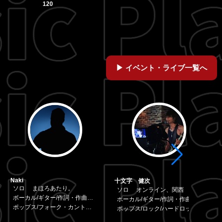
120
イベント・ライブ一覧へ
Naki
十文字 健次
ソロ
まほろあたり。
ソロ
オンライン、関西
ボーカル/ギター/作詞・作曲・編曲
ボーカル/ギター/作詞・作曲・編曲
ポップス/フォーク・カントリー/歌謡曲・演歌
ポップス/ロック/ハードロック・ヘビーメタル