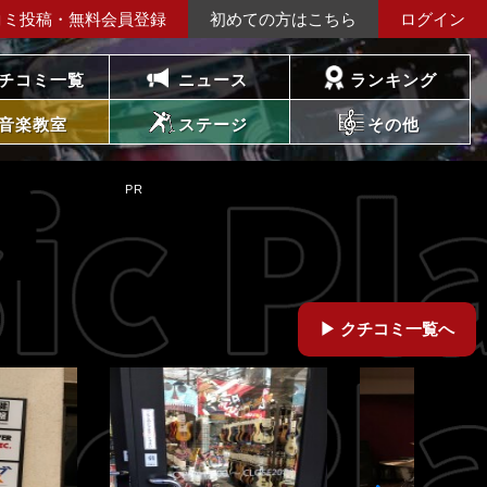
コミ投稿・無料会員登録
初めての方はこちら
ログイン
チコミ一覧
ニュース
ランキング
音楽教室
ステージ
その他
クチコミ一覧へ