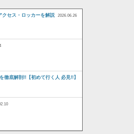
アクセス・ロッカーを解説
2026.06.26
4
底解剖!!【初めて行く人 必見!!】
02.10