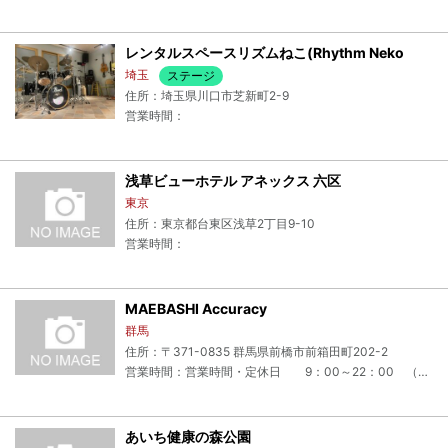
レンタルスペースリズムねこ(Rhythm Neko
埼玉
ステージ
住所：埼玉県川口市芝新町2-9
営業時間：
浅草ビューホテル アネックス 六区
東京
住所：東京都台東区浅草2丁目9-10
営業時間：
MAEBASHI Accuracy
群馬
住所：〒371-0835 群馬県前橋市前箱田町202-2
営業時間：営業時間・定休日 9：00～22：00 （不定休）
あいち健康の森公園