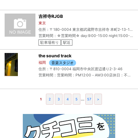
吉祥寺RJGB
東京
住所：〒180-0004 東京都武蔵野市吉祥寺 本町2-13-14 B1
営業時間：☆営業時間☆ day:9:00-15:00 night:15:00-23:00 mid night:23:00-6:00
駐車場有り
駅近
the sound track
福岡
音楽スタジオ
住所：〒810-0004 福岡市中央区渡辺通り2-3-46
営業時間：営業時間：PM12:00－AM3:00店休日：不定休
...
1
2
3
4
5
57
>