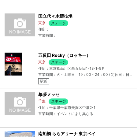
国立代々木競技場
東京
ステージ
住所：
営業時間：
五反田 Rocky（ロッキー）
東京
ステージ
住所：東京都品川区西五反田1-18-1-9Ｆ
営業時間：火～土曜日 19：00～24：00 / 定休日：日・月・祝日 （貸切時は営業）
駅近
幕張メッセ
千葉
ステージ
住所：千葉県千葉市美浜区中瀬2-1
営業時間：イベントにより異なる
南船橋 ららアリーナ 東京ベイ