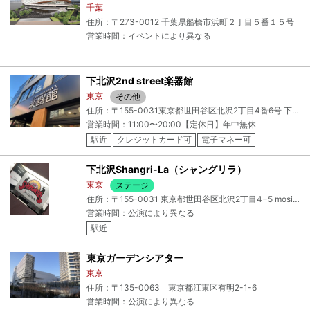
千葉
住所：〒273-0012 千葉県船橋市浜町２丁目５番１５号
営業時間：イベントにより異なる
下北沢2nd street楽器館
東京
その他
住所：〒155-0031東京都世田谷区北沢2丁目4番6号 下北沢アイ・エス・アイビル1F
営業時間：11:00〜20:00【定休日】年中無休
駅近
クレジットカード可
電子マネー可
下北沢Shangri-La（シャングリラ）
東京
ステージ
住所：〒155-0031 東京都世田谷区北沢2丁目4−5 mosia B1
営業時間：公演により異なる
駅近
東京ガーデンシアター
東京
住所：〒135-0063 東京都江東区有明2-1-6
営業時間：公演により異なる