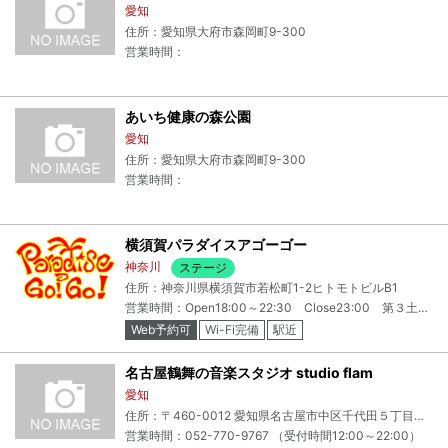
愛知
住所：愛知県大府市森岡町9-300
営業時間：
あいち健康の森公園
愛知
住所：愛知県大府市森岡町9-300
営業時間：
横須賀パラダイスアゴーゴー
神奈川
ステージ
住所：神奈川県横須賀市若松町1-2ヒトモトビルB1
営業時間：Open18:00～22:30 Close23:00 第３土曜日グッディズLive 16:00Open
Web予約可
Wi-Fi完備
駅近
名古屋鶴舞の音楽スタジオ studio flam
愛知
住所：〒460-0012 愛知県名古屋市中区千代田５丁目１５－１０ パークビル
営業時間：052-770-9767 （受付時間12:00～22:00）