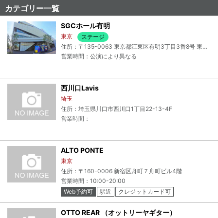
カテゴリー一覧
SGCホール有明
東京
ステージ
住所：〒135-0063 東京都江東区有明3丁目3番8号 東京ドリームパーク1階
営業時間：公演により異なる
西川口Lavis
埼玉
住所：埼玉県川口市西川口1丁目22-13-4F
営業時間：
ALTO PONTE
東京
住所：〒160-0006 新宿区舟町７舟町ビル4階
営業時間：10:00-20:00
Web予約可
駅近
クレジットカード可
電子マネー可
OTTO REAR （オットリーヤギター）