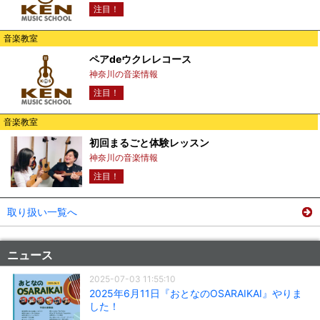
注目！
音楽教室
ペアdeウクレレコース
神奈川の音楽情報
注目！
音楽教室
初回まるごと体験レッスン
神奈川の音楽情報
注目！
取り扱い一覧へ
ニュース
2025-07-03 11:55:10
2025年6月11日『おとなのOSARAIKAI』やりま
した！