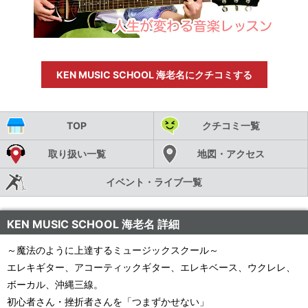
KEN MUSIC SCHOOL 海老名にクチコミする
TOP
クチコミ一覧
取り扱い一覧
地図・アクセス
イベント・ライブ一覧
KEN MUSIC SCHOOL 海老名 詳細
～魔法のように上達するミュージックスクール～
エレキギター、アコーティックギター、エレキベース、ウクレレ、
ボーカル、沖縄三線。
初心者さん・挫折者さんを「つまずかせない」