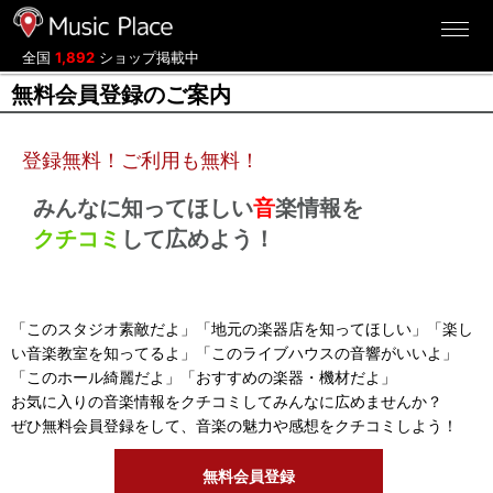
ミュージックプレイス
全国
1,892
ショップ掲載中
無料会員登録のご案内
登録無料！ご利用も無料！
みんなに知ってほしい
音
楽情報を
クチコミ
して広めよう！
「このスタジオ素敵だよ」「地元の楽器店を知ってほしい」「楽し
い音楽教室を知ってるよ」「このライブハウスの音響がいいよ」
「このホール綺麗だよ」「おすすめの楽器・機材だよ」
お気に入りの音楽情報をクチコミしてみんなに広めませんか？
ぜひ無料会員登録をして、音楽の魅力や感想をクチコミしよう！
無料会員登録