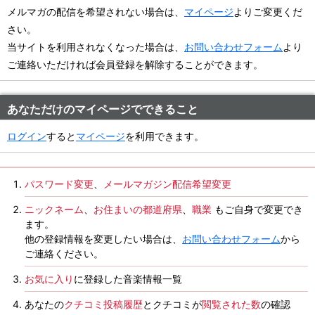
メルマガの配信を希望されない場合は、
マイページ
よりご変更くだ
さい。
当サイトを利用されなくなった場合は、
お問い合わせフォーム
より
ご連絡いただければ会員登録を解除することができます。
あなただけのマイページでできること
ログイン
すると
マイページ
を利用できます。
パスワード変更
、
メールマガジン配信希望変更
ニックネーム
、
お住まいの都道府県
、
職業
もご自身で変更でき
ます。
他の登録情報を変更したい場合は、
お問い合わせフォーム
から
ご連絡ください。
お気に入り
に登録した音楽情報一覧
あなたの
クチコミ投稿履歴
とクチコミが
閲覧された数
の確認