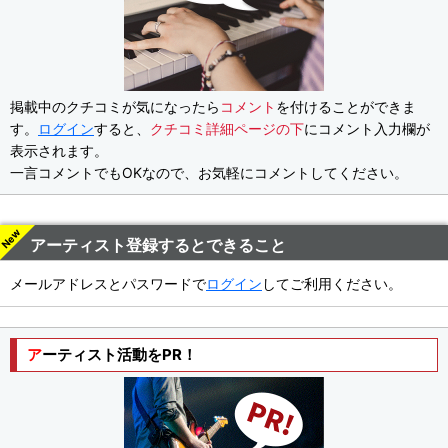
掲載中のクチコミが気になったら
コメント
を付けることができま
す。
ログイン
すると、
クチコミ詳細ページの下
にコメント入力欄が
表示されます。
一言コメントでもOKなので、お気軽にコメントしてください。
アーティスト登録するとできること
メールアドレスとパスワードで
ログイン
してご利用ください。
アーティスト活動をPR！