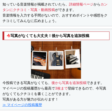
知っている音楽情報が掲載されていたら、
詳細情報ページ
から
カン
タンにクチコミ・写真・動画投稿
ができます。
音楽情報を入力する手間がないので、おすすめポイントや感想をク
チコミしてみんなに広めましょう。
今写真がなくても大丈夫！後から写真を追加投稿
今投稿できる写真がなくても、
後から写真を追加投稿
できます。
マイページの投稿履歴から最高で
3枚まで
登録できるので、今写真
がなくてもクチコミを書くことができます。
写真がある方が魅力が伝わります！
≫ マイページの投稿履歴