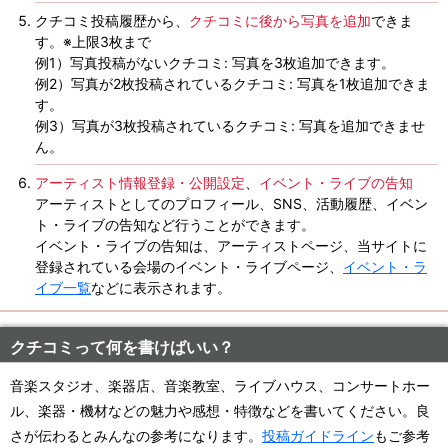
クチコミ投稿履歴から、
クチコミに後から写真を追加
できま
す。※上限3枚まで
例1）写真投稿がないクチコミ: 写真を3枚追加できます。
例2）写真が2枚投稿されているクチコミ: 写真を1枚追加できま
す。
例3）写真が3枚投稿されているクチコミ: 写真を追加できませ
ん。
アーティスト情報登録・公開設定
、
イベント・ライブの告知
アーティストとしてのプロフィール、SNS、活動履歴、イベン
ト・ライブの告知など行うことができます。
イベント・ライブの告知は、アーティストページ、当サイトに
登録されている会場のイベント・ライブページ、
イベント・ラ
イブ一覧
などに表示されます。
クチコミって何を書けばいい？
音楽スタジオ、楽器店、音楽教室、ライブハウス、コンサートホー
ル、楽器・機材などの魅力や感想・特徴などを書いてください。良
さが伝わるとみんなの参考になります。
投稿ガイドライン
もご参考