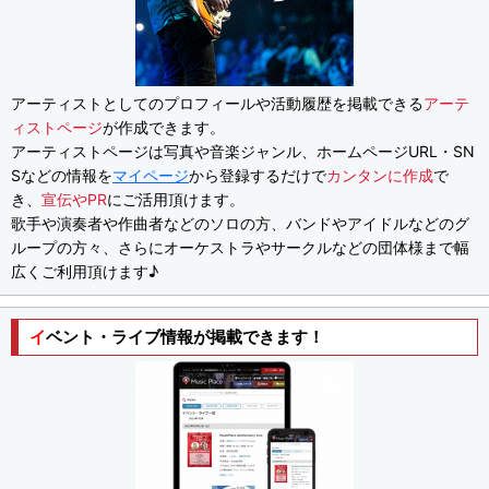
アーティストとしてのプロフィールや活動履歴を掲載できる
アーテ
ィストページ
が作成できます。
アーティストページは写真や音楽ジャンル、ホームページURL・SN
Sなどの情報を
マイページ
から登録するだけで
カンタンに作成
で
き、
宣伝やPR
にご活用頂けます。
歌手や演奏者や作曲者などのソロの方、バンドやアイドルなどのグ
ループの方々、さらにオーケストラやサークルなどの団体様まで幅
広くご利用頂けます♪
イベント・ライブ情報が掲載できます！