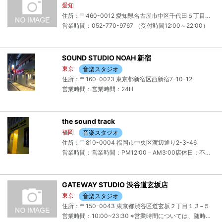
愛知
住所：〒460-0012 愛知県名古屋市中区千代田５丁目１５－１０ パークビル
営業時間：052-770-9767 （受付時間12:00～22:00）
SOUND STUDIO NOAH 新宿
東京
音楽スタジオ
住所：〒160-0023 東京都新宿区西新宿7-10-12
営業時間：営業時間：24H
the sound track
福岡
音楽スタジオ
住所：〒810-0004 福岡市中央区渡辺通り2-3-46
営業時間：営業時間：PM12:00－AM3:00店休日：不定休
GATEWAY STUDIO 渋谷道玄坂店
東京
音楽スタジオ
住所：〒150-0043 東京都渋谷区道玄坂２丁目１３−５
営業時間：10:00~23:30 ※営業時間については、随時変更する場合がございます。