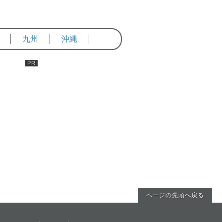
九州
沖縄
ページの先頭へ戻る