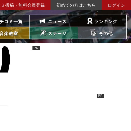
コミ投稿・無料会員登録
初めての方はこちら
ログイン
チコミ一覧
ニュース
ランキング
音楽教室
ステージ
その他