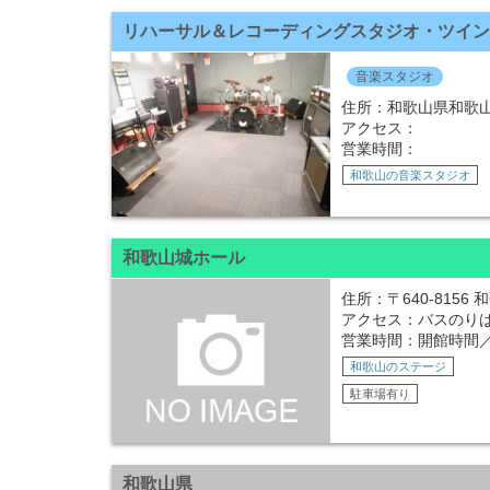
リハーサル＆レコーディングスタジオ・ツイン
音楽スタジオ
住所：和歌山県和歌山市
アクセス：
営業時間：
和歌山の音楽スタジオ
和歌山城ホール
住所：〒640-8156
アクセス：バスのり
営業時間：開館時間／9
和歌山のステージ
駐車場有り
和歌山県