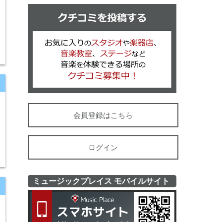
クチコミを
会員登録はこちら
ログイン
ミュージックプレイス モバイルサイト
ミュージッ