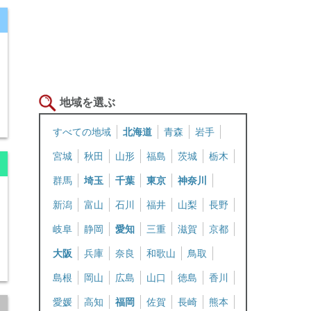
地域を選ぶ
すべての地域
北海道
青森
岩手
宮城
秋田
山形
福島
茨城
栃木
群馬
埼玉
千葉
東京
神奈川
新潟
富山
石川
福井
山梨
長野
り
岐阜
静岡
愛知
三重
滋賀
京都
大阪
兵庫
奈良
和歌山
鳥取
島根
岡山
広島
山口
徳島
香川
愛媛
高知
福岡
佐賀
長崎
熊本