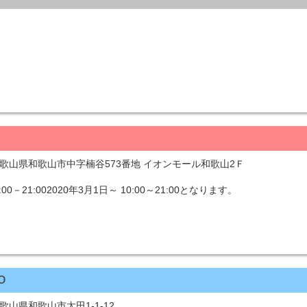
1 和歌山県和歌山市中字楠谷573番地 イオンモール和歌山2Ｆ
－21:002020年3月1日～ 10:00～21:00となります。
O
和歌山県和歌山市太田1-1-12