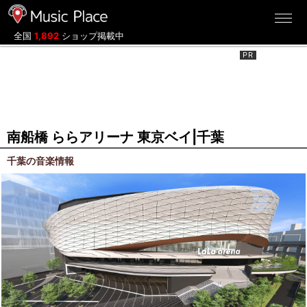
ミュージックプレイス
全国
1,892
ショップ掲載中
南船橋 ららアリーナ 東京ベイ|千葉
千葉の音楽情報