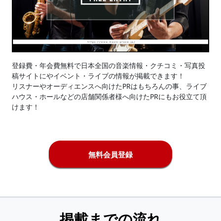
登録費・年会費無料で日本全国の音楽情報・クチコミ・写真投
稿サイトにやイベント・ライブの情報が掲載できます！
リスナーやオーディエンスへ向けたPRはもちろんの事、ライブ
ハウス・ホールなどの店舗関係者様へ向けたPRにもお役立て頂
けます！
無料会員登録
掲載までの流れ