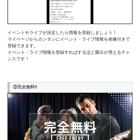
イベントやライブが決定したら情報を登録しましょう！
マイページからカンタンにイベント・ライブ情報を画像付きで
登録できます。
イベント・ライブ情報を登録すればするほど露出が増えるチャ
ンスです！
③完全無料!!