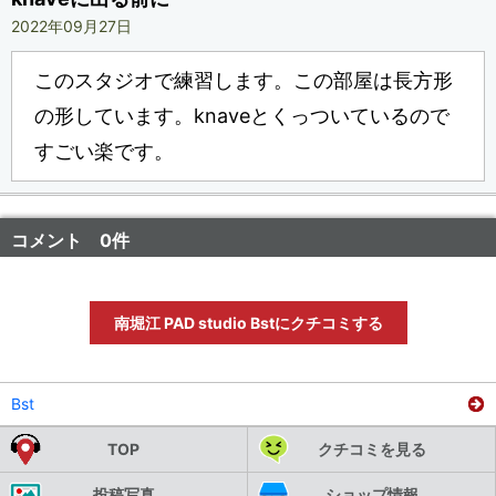
2022年09月27日
このスタジオで練習します。この部屋は長方形
の形しています。knaveとくっついているので
すごい楽です。
コメント 0件
南堀江 PAD studio Bstにクチコミする
Bst
TOP
クチコミを見る
投稿写真
ショップ情報