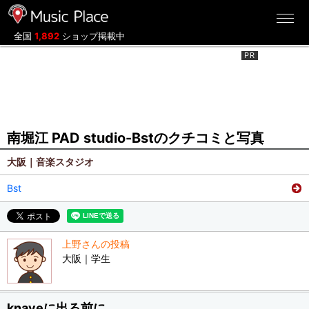
ミュージックプレイス
全国
1,892
ショップ掲載中
南堀江 PAD studio-Bstのクチコミと写真
大阪｜音楽スタジオ
Bst
上野さんの投稿
大阪｜学生
knaveに出る前に