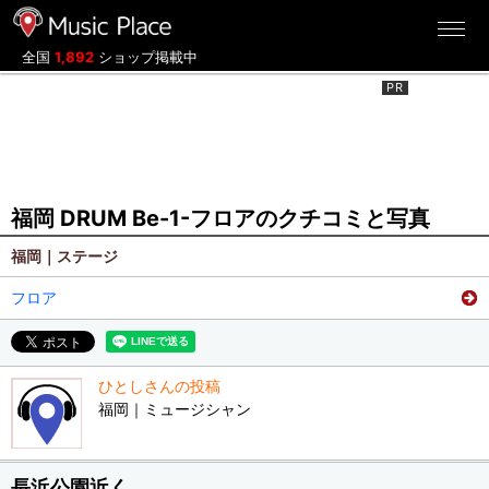
ミュージックプレイス
全国
1,892
ショップ掲載中
福岡 DRUM Be-1-フロアのクチコミと写真
福岡｜ステージ
フロア
ひとしさんの投稿
福岡｜ミュージシャン
長浜公園近く