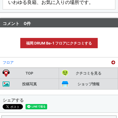
いわゆる良箱、お気に入りの場所です。
コメント 0件
福岡 DRUM Be-1 フロアにクチコミする
フロア
TOP
クチコミを見る
投稿写真
ショップ情報
シェアする