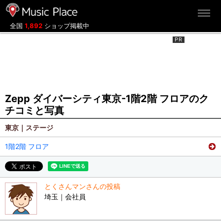
ミュージックプレイス
全国
1,892
ショップ掲載中
Zepp ダイバーシティ東京-1階2階 フロアのク
チコミと写真
東京｜ステージ
1階2階 フロア
とくさんマンさんの投稿
埼玉｜会社員