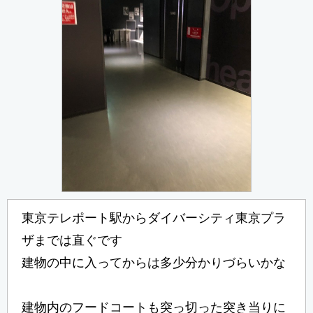
東京テレポート駅からダイバーシティ東京プラ
ザまでは直ぐです
建物の中に入ってからは多少分かりづらいかな
建物内のフードコートも突っ切った突き当りに